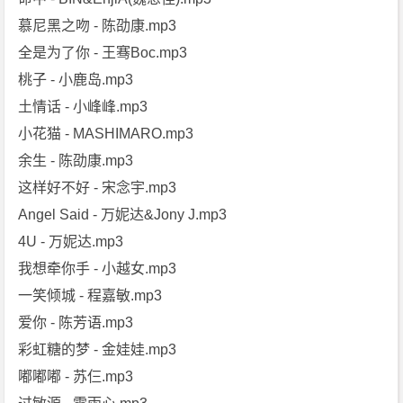
慕尼黑之吻 - 陈劭康.mp3
全是为了你 - 王骞Boc.mp3
桃子 - 小鹿岛.mp3
土情话 - 小峰峰.mp3
小花猫 - MASHIMARO.mp3
余生 - 陈劭康.mp3
这样好不好 - 宋念宇.mp3
Angel Said - 万妮达&Jony J.mp3
4U - 万妮达.mp3
我想牵你手 - 小越女.mp3
一笑倾城 - 程嘉敏.mp3
爱你 - 陈芳语.mp3
彩虹糖的梦 - 金娃娃.mp3
嘟嘟嘟 - 苏仨.mp3