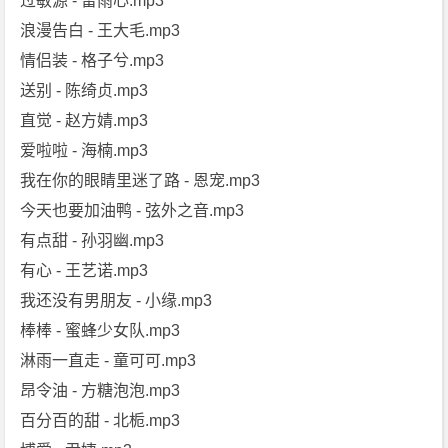
过敏源 - 雷雨心.mp3
浪漫告白 - 王大毛.mp3
情侣装 - 格子兮.mp3
送别 - 陈绮贞.mp3
直觉 - 赵方婧.mp3
爱啦啦 - 海楠.mp3
我在你的眼睛里迷了路 - 恩宠.mp3
今天也要加油鸭 - 弦外之音.mp3
有点甜 - 孙羽幽.mp3
有心 - 王艺诺.mp3
我还没有男朋友 - 小缘.mp3
棒棒 - 蜜蜂少女队.mp3
淋雨一直走 - 童可可.mp3
昂令油 - 方糖泡泡.mp3
百分百的甜 - 北栀.mp3