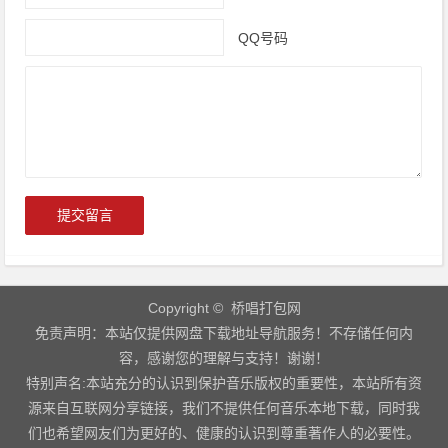
QQ号码
Copyright © 桥唱打包网
免责声明：本站仅提供网盘下载地址导航服务！不存储任何内
容，感谢您的理解与支持！谢谢！
特别声名:本站充分的认识到保护音乐版权的重要性，本站所有资
源来自互联网分享链接，我们不提供任何音乐本地下载，同时我
们也希望网友们为更好的、健康的认识到尊重著作人的必要性。