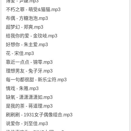
博爱 - 尹婕.mp3
不朽之罪 - 萌受&猫猫.mp3
布偶 - 方糖泡泡.mp3
超梦幻 - 郑爽.mp3
给我你的爱 - 金玟岐.mp3
好想你 - 朱主爱.mp3
花 - 宋佳.mp3
靠近一点点 - 锦零.mp3
理想男友 - 兔子牙.mp3
每一句都很甜 - 新乐尘符.mp3
情戏 - 朱雅.mp3
缺氧 - 潇潇潇潇如.mp3
是我的茶 - 蒋道理.mp3
刷刷刷 - 1931女子偶像组合.mp3
说爱你 - 刘至佳.mp3