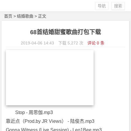
导航
搜索
首页
>
结婚歌曲
> 正文
68首结婚甜蜜歌曲打包下载
2019-04-06 14:43
下载 5,272 次
评论 0 条
Stop - 周思伽.mp3
靠近点（Prod.by JR Views） - 陆俊杰.mp3
Gonna Witness (Live Session) - Leo1Bee.mp3