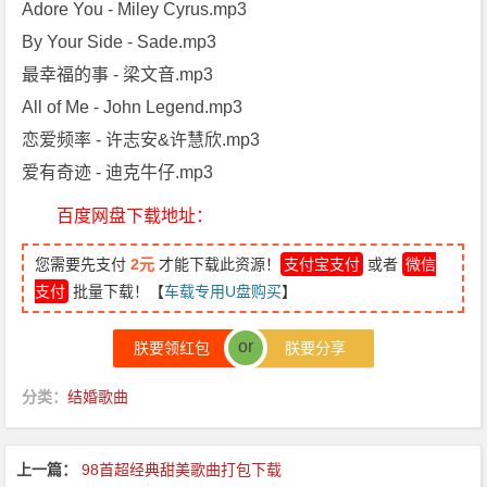
Adore You - Miley Cyrus.mp3
By Your Side - Sade.mp3
最幸福的事 - 梁文音.mp3
All of Me - John Legend.mp3
恋爱频率 - 许志安&许慧欣.mp3
爱有奇迹 - 迪克牛仔.mp3
百度网盘下载地址：
您需要先支付
2元
才能下载此资源！
支付宝支付
或者
微信
支付
批量下载！【
车载专用U盘购买
】
or
朕要领红包
朕要分享
分类：
结婚歌曲
上一篇：
98首超经典甜美歌曲打包下载