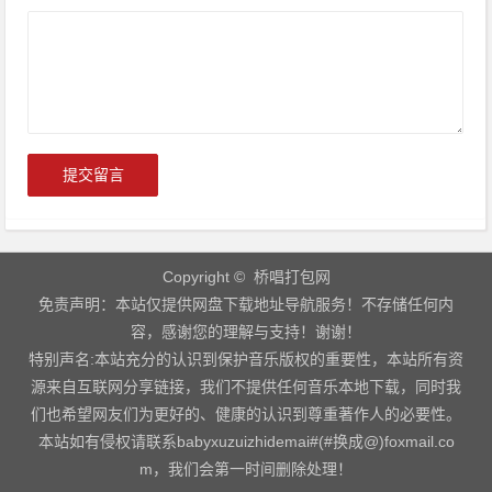
Copyright © 桥唱打包网
免责声明：本站仅提供网盘下载地址导航服务！不存储任何内
容，感谢您的理解与支持！谢谢！
特别声名:本站充分的认识到保护音乐版权的重要性，本站所有资
源来自互联网分享链接，我们不提供任何音乐本地下载，同时我
们也希望网友们为更好的、健康的认识到尊重著作人的必要性。
本站如有侵权请联系babyxuzuizhidemai#(#换成@)foxmail.co
m，我们会第一时间删除处理！