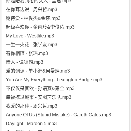
你是陪我到老的女人 - 星君.mp3
在你耳边说 - 周兴哲.mp3
期待爱 - 林俊杰&金莎.mp3
超级喜欢你 - 金南玲&李俊佑.mp3
My Love - Westlife.mp3
一生一火花 - 张学友.mp3
有你相随 - 张瑶.mp3
情人 - 谭咏麟.mp3
爱的调调 - 单小源&何曼婷.mp3
You Are My Everything - Lexington Bridge.mp3
不仅仅是喜欢 - 孙语赛&萧全.mp3
幸福掠过城市 - 安图声乐队.mp3
我爱的那种 - 周兴哲.mp3
Anyone Of Us (Stupid Mistake) - Gareth Gates.mp3
Daylight - Maroon 5.mp3