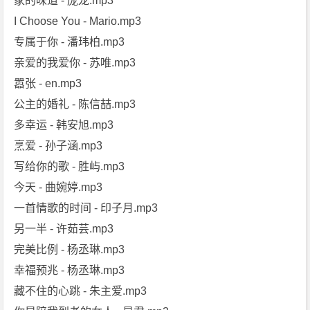
家的味道 - 庞龙.mp3
I Choose You - Mario.mp3
专属于你 - 潘玮柏.mp3
亲爱的我爱你 - 苏唯.mp3
嚣张 - en.mp3
公主的婚礼 - 陈信喆.mp3
多幸运 - 韩安旭.mp3
烹爱 - 孙子涵.mp3
写给你的歌 - 胜屿.mp3
今天 - 曲婉婷.mp3
一首情歌的时间 - 印子月.mp3
另一半 - 许茹芸.mp3
完美比例 - 杨丞琳.mp3
幸福预兆 - 杨丞琳.mp3
藏不住的心跳 - 朱主爱.mp3