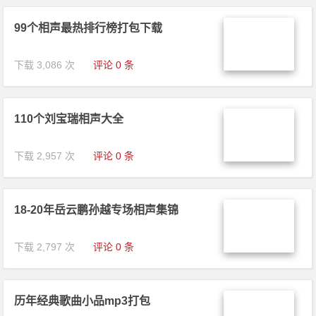
99个相声最热排行榜打包下载
下载 3,086 次
评论 0 条
110个刘宝瑞相声大全
下载 2,957 次
评论 0 条
18-20年岳云鹏孙越专场相声集锦
下载 2,797 次
评论 0 条
历年经典歌曲小品mp3打包