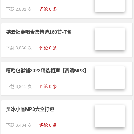
下载 2,532 次
评论 0 条
德云社翻唱合集精选160首打包
下载 3,866 次
评论 0 条
嘻哈包袱铺2022精选相声【高清MP3】
下载 3,941 次
评论 0 条
贾冰小品MP3大全打包
下载 3,484 次
评论 0 条