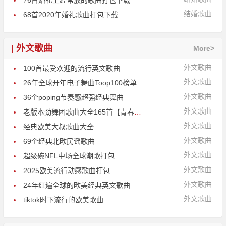
76首婚礼上经常放的歌曲打包下载
结婚歌曲
68首2020年婚礼歌曲打包下载
| 外文歌曲
More>
外文歌曲
100首最受欢迎的流行英文歌曲
外文歌曲
26年全球开年电子舞曲Toop100榜单
外文歌曲
36个poping节奏感超强经典舞曲
外文歌曲
老版本劲舞团歌曲大全165首【青春回忆】
外文歌曲
经典欧美大叔歌曲大全
外文歌曲
69个经典北欧民谣歌曲
外文歌曲
超级碗NFL中场全球潮歌打包
外文歌曲
2025欧美流行动感歌曲打包
外文歌曲
24年红遍全球的欧美经典英文歌曲
外文歌曲
tiktok时下流行的欧美歌曲