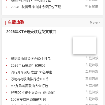
最新抖音超好听DJ歌曲打包
抖音歌曲
2024中秋抖音神曲排行榜打包下载
| 车载热歌
More>
2026年KTV最受欢迎英文歌曲
车载热歌
粤语歌曲抖音很火60个打包
车载热歌
2025年劲爆流行歌曲DJ
车载热歌
流行开车必听歌曲100首单曲
车载热歌
万物dj嗨歌曲排行榜100首
车载热歌
mc九局喊麦歌曲大全打包
车载热歌
经典DJ打碟中文歌曲（附歌词）
车载热歌
100首车载网络情歌打包