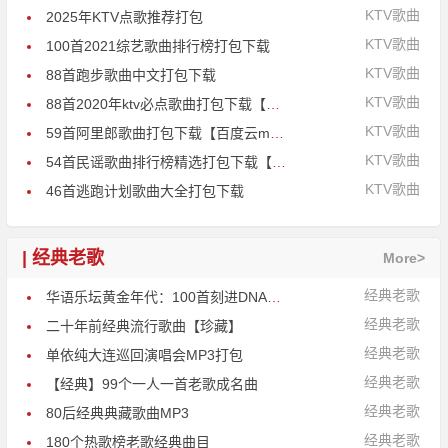
KTV歌曲
2025年KTV点歌推荐打包
KTV歌曲
100首2021综艺歌曲排行榜打包下载
KTV歌曲
88首跑步歌曲中文打包下载
KTV歌曲
88首2020年ktv必点歌曲打包下载【高清MP3】
KTV歌曲
59首阿里郎歌曲打包下载【百度云mp3高清】
KTV歌曲
54首民谣歌曲排行榜精选打包下载【百度云MP3】
KTV歌曲
46首逃跑计划歌曲大全打包下载
| 经典老歌
More>
经典老歌
华语乐坛黄金年代：100首刻进DNA的旋律
经典老歌
二十年前经典流行歌曲【珍藏】
经典老歌
单依纯大连巡回演唱会MP3打包
经典老歌
【经典】99个一人一首老歌成名曲
经典老歌
80后经典典藏歌曲MP3
经典老歌
180个热歌榜老歌经典曲目