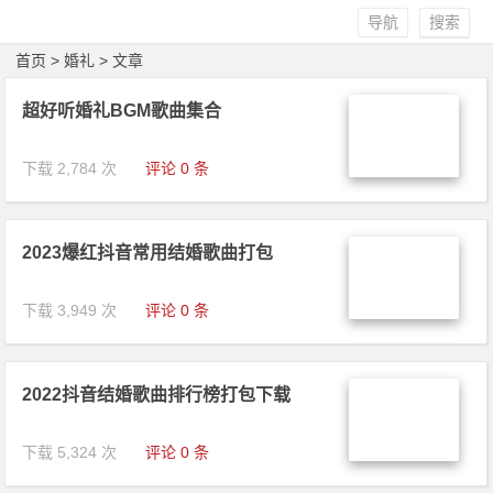
导航
搜索
首页
> 婚礼 > 文章
超好听婚礼BGM歌曲集合
下载 2,784 次
评论 0 条
2023爆红抖音常用结婚歌曲打包
下载 3,949 次
评论 0 条
2022抖音结婚歌曲排行榜打包下载
下载 5,324 次
评论 0 条