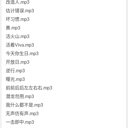
改造人.mp3
估计错误.mp3
坏习惯.mp3
黄.mp3
活火山.mp3
活着Viva.mp3
今天你生日.mp3
开放日.mp3
逆行.mp3
曝光.mp3
前前后后左左右右.mp3
潜龙勿用.mp3
我什么都不是.mp3
无声仿有声.mp3
一击即中.mp3