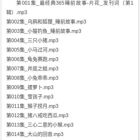
第001集_最经典365睡前故事-片花_发刊词（第1
辑）.mp3
第002集_乌鸦和狐狸_睡前故事.mp3
第003集_小猫钓鱼_睡前故事.mp3
第004集_三只小猪.mp3
第005集_小马过河.mp3
第006集_龟兔赛跑.mp3
第007集_井底之蛙.mp3
第008集_小兔乖乖.mp3
第009集_拔萝卜.mp3
第010集_雪孩子.mp3
第011集_猴子捞月.mp3
第012集_猪八戒吃西瓜.mp3
第013集_三心二意的小猴.mp3
第014集_大山的回音.mp3