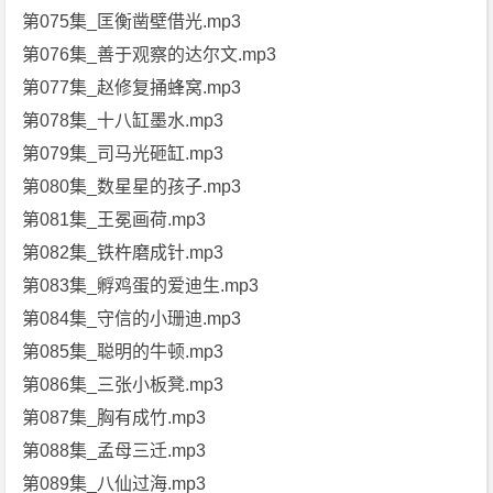
第075集_匡衡凿壁借光.mp3
第076集_善于观察的达尔文.mp3
第077集_赵修复捅蜂窝.mp3
第078集_十八缸墨水.mp3
第079集_司马光砸缸.mp3
第080集_数星星的孩子.mp3
第081集_王冕画荷.mp3
第082集_铁杵磨成针.mp3
第083集_孵鸡蛋的爱迪生.mp3
第084集_守信的小珊迪.mp3
第085集_聪明的牛顿.mp3
第086集_三张小板凳.mp3
第087集_胸有成竹.mp3
第088集_孟母三迁.mp3
第089集_八仙过海.mp3