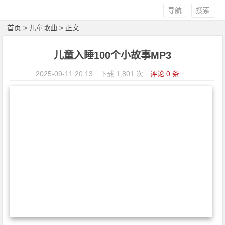
导航
搜索
首页
>
儿童歌曲
> 正文
儿童入睡100个小故事MP3
2025-09-11 20:13
下载 1,801 次
评论 0 条