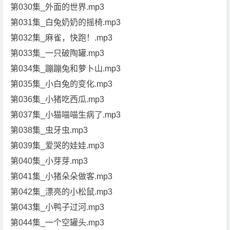
第030集_外面的世界.mp3
第031集_白兔奶奶的摇椅.mp3
第032集_麻雀，快跑！.mp3
第033集_一只破陶罐.mp3
第034集_蹦蹦兔和萝卜山.mp3
第035集_小白兔的变化.mp3
第036集_小猪吃西瓜.mp3
第037集_小猫喵喵生病了.mp3
第038集_虫牙虫.mp3
第039集_爱哭的娃娃.mp3
第040集_小芽芽.mp3
第041集_小猪朵朵做客.mp3
第042集_漂亮的小松鼠.mp3
第043集_小鸭子过河.mp3
第044集_一个空罐头.mp3