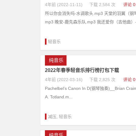
4年前 (2022-11-11)
下载 2,584 次
评论 0
所以你会消失吗-水调歌头.mp3 天堂的羽翼（钢琴曲
mp3 晚安-鹿先森乐队.mp3 我还爱你（吉他曲）-
轻音乐
纯音乐
2022年春季轻音乐排行榜打包下载
4年前 (2022-03-16)
下载 2,825 次
评论 0
Pachelbel’s Canon In D(钢琴独奏)__Brian Crain
A. Totland.m...
减压
,
轻音乐
纯音乐