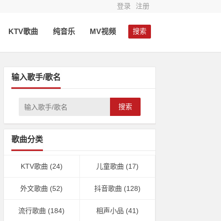
登录
注册
KTV歌曲
纯音乐
MV视频
搜索
输入歌手/歌名
搜索
歌曲分类
KTV歌曲
(24)
儿童歌曲
(17)
外文歌曲
(52)
抖音歌曲
(128)
流行歌曲
(184)
相声小品
(41)