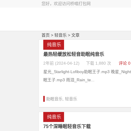
您好，欢迎访问桥唱打包网
首页
> 轻音乐 > 文章
纯音乐
最热轻缓放松轻音助眠纯音乐
2年前 (2024-04-12)
下载 1,880 次
评论 0
星光_Starlight-Lofiboy助眠王子.mp3 晚星_Night_
眠王子.mp3 雨泪_Rain_te...
助眠音乐
,
轻音乐
纯音乐
75个深睡眠轻音乐下载