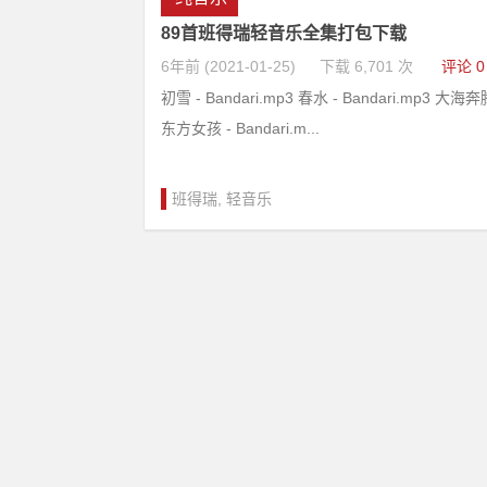
89首班得瑞轻音乐全集打包下载
6年前 (2021-01-25)
下载 6,701 次
评论 0
初雪 - Bandari.mp3 春水 - Bandari.mp3 大海奔腾
东方女孩 - Bandari.m...
班得瑞
,
轻音乐