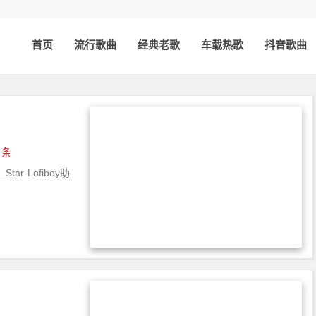
首页
流行歌曲
经典老歌
车载热歌
抖音歌曲
 条
Star-Lofiboy助