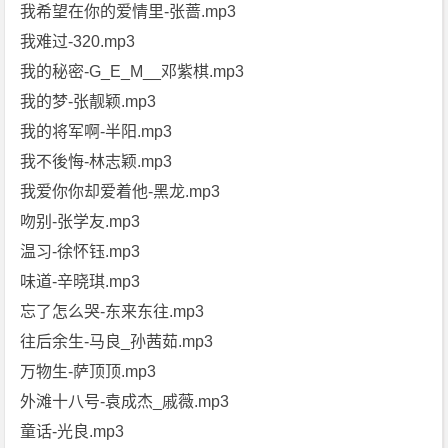
我希望在你的爱情里-张蔷.mp3
我难过-320.mp3
我的秘密-G_E_M__邓紫棋.mp3
我的梦-张靓颖.mp3
我的将军啊-半阳.mp3
我不後悔-林志颖.mp3
我爱你你却爱着他-黑龙.mp3
吻别-张学友.mp3
温习-徐怀钰.mp3
味道-辛晓琪.mp3
忘了怎么哭-东来东往.mp3
往后余生-马良_孙茜茹.mp3
万物生-萨顶顶.mp3
外滩十八号-袁成杰_戚薇.mp3
童话-光良.mp3