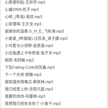
心愿便利贴-王欣宇.mp3
心痛2009-欢子.mp3
心碎_(粤语)-易欣.mp3
心安理得-王天戈.mp3
谢谢你的温柔-S_H_E_飞轮海.mp3
小星星_(咚鼓版)-汪苏泷_浪子康.mp3
小可爱与小领带-张思源.mp3
小白兔遇上卡布奇诺-兔子牙.mp3
相思-毛阿敏.mp3
下坠Falling-Corki刘宗鑫.mp3
下一个天亮-郭静.mp3
我知道你很难过-蔡依林.mp3
我已经爱上你-念阳凡懿.mp3
我要吃肉肉-何曼婷.mp3
我想我已经失去你了-小鱼干.mp3