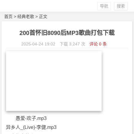
导航
搜索
首页
>
经典老歌
> 正文
200首怀旧8090后MP3歌曲打包下载
2025-04-24 19:02
下载 3,247 次
评论 0 条
愚爱-欢子.mp3
异乡人_(Live)-李健.mp3