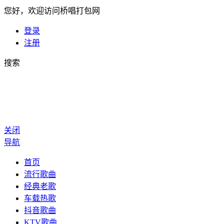
您好，欢迎访问桥唱打包网
登录
注册
搜索
关闭
导航
首页
流行歌曲
经典老歌
车载热歌
抖音歌曲
KTV歌曲