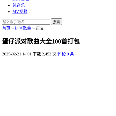
纯音乐
MV视频
搜索
首页
>
抖音歌曲
> 正文
蛋仔派对歌曲大全100首打包
2025-02-21 14:01
下载 2,452 次
评论 0 条