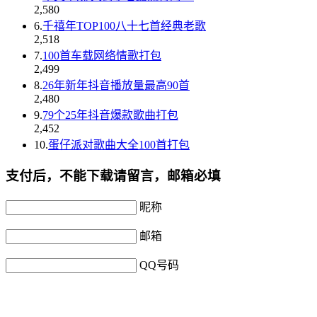
2,580
6.
千禧年TOP100八十七首经典老歌
2,518
7.
100首车载网络情歌打包
2,499
8.
26年新年抖音播放量最高90首
2,480
9.
79个25年抖音爆款歌曲打包
2,452
10.
蛋仔派对歌曲大全100首打包
支付后，不能下载请留言，邮箱必填
昵称
邮箱
QQ号码