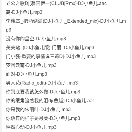
老公之歌Dj(慕容伊一)CLUB[Rmx]-DJ小鱼儿.aac
离-DJ小鱼儿.mp3
李晓杰_把酒倒满(DJ小鱼儿_Extended_mix)-DJ小鱼儿.m
p3
没有你的星空-DJ小鱼儿.mp3
美美哒_(DJ小鱼儿版)-门丽_DJ小鱼儿.mp3
门小强-重要的事情说三遍Dj-DJ小鱼儿.mp3
梦回云南-DJ小鱼儿.mp3
面对-DJ小鱼儿.mp3
男人花(Radio_edit)-DJ小鱼儿.mp3
你到底要我该怎么做-DJ小鱼儿.mp3
你的眼角流着我的泪dj(曹越)-DJ小鱼儿.aac
你是我的朱丽叶-DJ小鱼儿.mp3
你跳舞的样子是最美-DJ小鱼儿.mp3
怦然心动-DJ小鱼儿.mp3