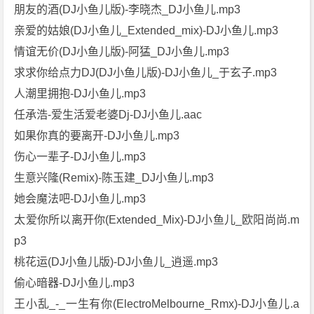
朋友的酒(DJ小鱼儿版)-李晓杰_DJ小鱼儿.mp3
亲爱的姑娘(DJ小鱼儿_Extended_mix)-DJ小鱼儿.mp3
情谊无价(DJ小鱼儿版)-阿猛_DJ小鱼儿.mp3
求求你给点力DJ(DJ小鱼儿版)-DJ小鱼儿_于玄子.mp3
人潮里拥抱-DJ小鱼儿.mp3
任承浩-爱生活爱老婆Dj-DJ小鱼儿.aac
如果你真的要离开-DJ小鱼儿.mp3
伤心一辈子-DJ小鱼儿.mp3
生意兴隆(Remix)-陈玉建_DJ小鱼儿.mp3
她会魔法吧-DJ小鱼儿.mp3
太爱你所以离开你(Extended_Mix)-DJ小鱼儿_欧阳尚尚.m
p3
桃花运(DJ小鱼儿版)-DJ小鱼儿_逍遥.mp3
偷心暗器-DJ小鱼儿.mp3
王小乱_-_一生有你(ElectroMelbourne_Rmx)-DJ小鱼儿.a