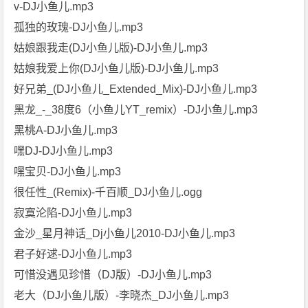
v-DJ小鱼儿.mp3
孤独的玫瑰-DJ小鱼儿.mp3
姑娘跟我走(DJ小鱼儿版)-DJ小鱼儿.mp3
姑娘我爱上你(DJ小鱼儿版)-DJ小鱼儿.mp3
好兄弟_(DJ小鱼儿_Extended_Mix)-DJ小鱼儿.mp3
黑龙_-_38度6（小鱼儿YT_remix）-DJ小鱼儿.mp3
黑桃A-DJ小鱼儿.mp3
嘿DJ-DJ小鱼儿.mp3
嘿宝贝-DJ小鱼儿.mp3
很任性_(Remix)-千百顺_DJ小鱼儿.ogg
寂寞沦陷-DJ小鱼儿.mp3
金沙_星月神话_Dj小鱼儿2010-DJ小鱼儿.mp3
君子好逑-DJ小鱼儿.mp3
可惜没遇见珍惜（DJ版）-DJ小鱼儿.mp3
老大（DJ小鱼儿版）-李晓杰_DJ小鱼儿.mp3