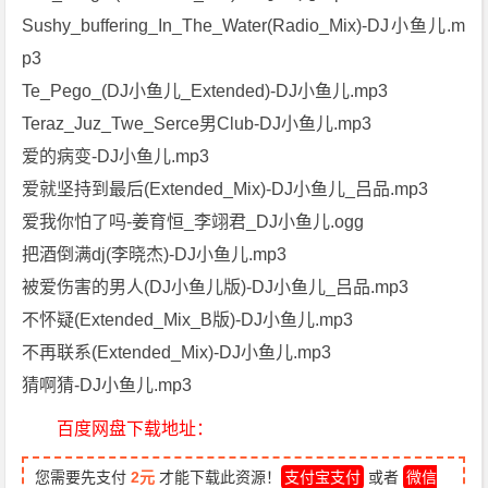
Sushy_buffering_In_The_Water(Radio_Mix)-DJ小鱼儿.m
p3
Te_Pego_(DJ小鱼儿_Extended)-DJ小鱼儿.mp3
Teraz_Juz_Twe_Serce男Club-DJ小鱼儿.mp3
爱的病变-DJ小鱼儿.mp3
爱就坚持到最后(Extended_Mix)-DJ小鱼儿_吕品.mp3
爱我你怕了吗-姜育恒_李翊君_DJ小鱼儿.ogg
把酒倒满dj(李晓杰)-DJ小鱼儿.mp3
被爱伤害的男人(DJ小鱼儿版)-DJ小鱼儿_吕品.mp3
不怀疑(Extended_Mix_B版)-DJ小鱼儿.mp3
不再联系(Extended_Mix)-DJ小鱼儿.mp3
猜啊猜-DJ小鱼儿.mp3
百度网盘下载地址：
您需要先支付
2元
才能下载此资源！
支付宝支付
或者
微信