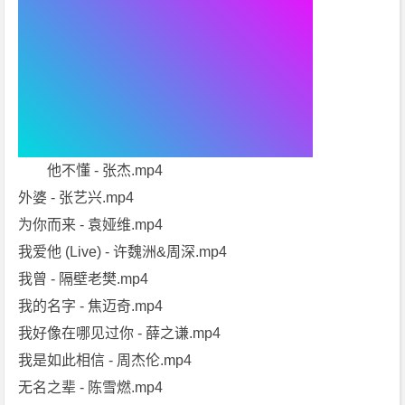
他不懂 - 张杰.mp4
外婆 - 张艺兴.mp4
为你而来 - 袁娅维.mp4
我爱他 (Live) - 许魏洲&周深.mp4
我曾 - 隔壁老樊.mp4
我的名字 - 焦迈奇.mp4
我好像在哪见过你 - 薛之谦.mp4
我是如此相信 - 周杰伦.mp4
无名之辈 - 陈雪燃.mp4