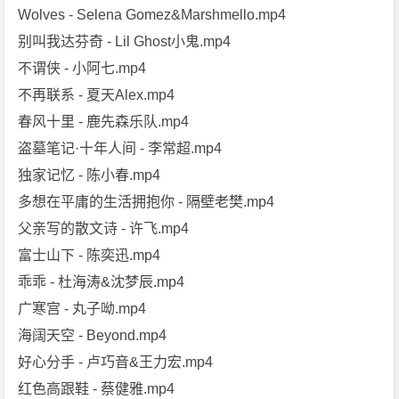
Wolves - Selena Gomez&Marshmello.mp4
别叫我达芬奇 - Lil Ghost小鬼.mp4
不谓侠 - 小阿七.mp4
不再联系 - 夏天Alex.mp4
春风十里 - 鹿先森乐队.mp4
盗墓笔记·十年人间 - 李常超.mp4
独家记忆 - 陈小春.mp4
多想在平庸的生活拥抱你 - 隔壁老樊.mp4
父亲写的散文诗 - 许飞.mp4
富士山下 - 陈奕迅.mp4
乖乖 - 杜海涛&沈梦辰.mp4
广寒宫 - 丸子呦.mp4
海阔天空 - Beyond.mp4
好心分手 - 卢巧音&王力宏.mp4
红色高跟鞋 - 蔡健雅.mp4