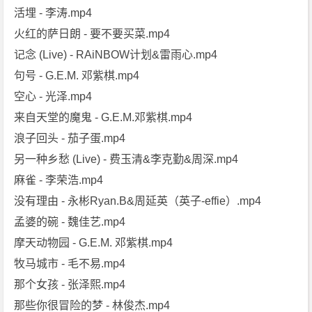
活埋 - 李涛.mp4
火红的萨日朗 - 要不要买菜.mp4
记念 (Live) - RAiNBOW计划&雷雨心.mp4
句号 - G.E.M. 邓紫棋.mp4
空心 - 光泽.mp4
来自天堂的魔鬼 - G.E.M.邓紫棋.mp4
浪子回头 - 茄子蛋.mp4
另一种乡愁 (Live) - 费玉清&李克勤&周深.mp4
麻雀 - 李荣浩.mp4
没有理由 - 永彬Ryan.B&周延英（英子-effie）.mp4
孟婆的碗 - 魏佳艺.mp4
摩天动物园 - G.E.M. 邓紫棋.mp4
牧马城市 - 毛不易.mp4
那个女孩 - 张泽熙.mp4
那些你很冒险的梦 - 林俊杰.mp4