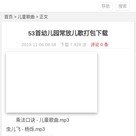
导航
搜索
首页
>
儿童歌曲
> 正文
53首幼儿园常放儿歌打包下载
2019-11-06 08:58
下载 7,928 次
评论 0 条
乘法口诀 - 儿童歌曲.mp3
虫儿飞 - 杨烁.mp3