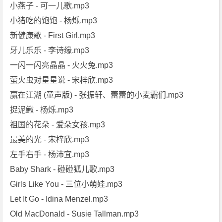
小燕子 - 可一儿歌.mp3
小猪吃的饱饱 - 杨烁.mp3
新健康歌 - First Girl.mp3
牙儿乐乐 - 李诗缘.mp3
一闪一闪亮晶晶 - 火火兔.mp3
萤火虫对星星说 - 宋梓欣.mp3
赢在江湖 (童声版) - 张振轩、蕾蕾的小麦霸们.mp3
捉泥鳅 - 杨烁.mp3
祖国的花朵 - 爱朵女孩.mp3
最美的光 - 宋梓欣.mp3
左手右手 - 杨沛宜.mp3
Baby Shark - 碰碰狐儿歌.mp3
Girls Like You - 三位小萌娃.mp3
Let It Go - Idina Menzel.mp3
Old MacDonald - Susie Tallman.mp3