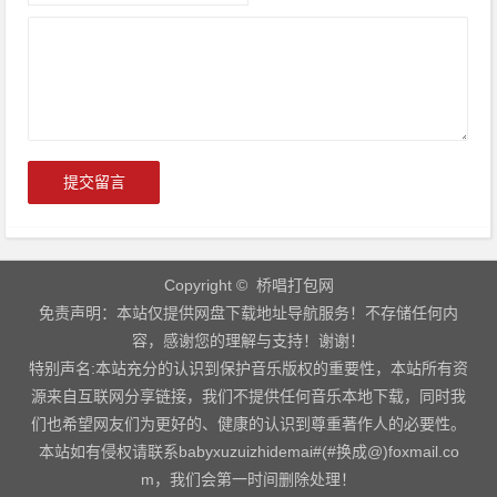
Copyright © 桥唱打包网
免责声明：本站仅提供网盘下载地址导航服务！不存储任何内
容，感谢您的理解与支持！谢谢！
特别声名:本站充分的认识到保护音乐版权的重要性，本站所有资
源来自互联网分享链接，我们不提供任何音乐本地下载，同时我
们也希望网友们为更好的、健康的认识到尊重著作人的必要性。
本站如有侵权请联系babyxuzuizhidemai#(#换成@)foxmail.co
m，我们会第一时间删除处理！