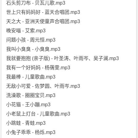
石头剪刀布 - 贝瓦儿歌.mp3
世上只有妈妈好 - 蓝天合唱团.mp3
天之大 - 亚洲天使童声合唱团.mp3
晚安喵 - 艾索.mp3
问题小孩 - 周元恒.mp3
我叫小臭臭 - 小臭臭.mp3
我就要抱抱 (亲子版) - 叶圣涛、叶雨岑、吴子澜.mp3
我有一个好妈妈 - 杨蒨雯.mp3
我最棒 - 儿童歌曲.mp3
无敌小可爱 - 佐梦圆、叶雨岑.mp3
洗澡歌 - 圈圈宝贝.mp3
小花猫 - 王小蹦.mp3
小老鼠上灯台 - 儿童歌曲.mp3
小跳蛙 - 青蛙.mp3
小兔子乖乖 - 杨烁.mp3