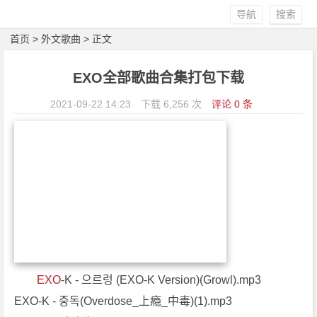
导航
搜索
首页
>
外文歌曲
> 正文
EXO全部歌曲合集打包下载
2021-09-22 14:23
下载 6,256 次
评论 0 条
EXO
-K - 으르렁 (EXO-K Version)(Growl).mp3
EXO-K - 중독(Overdose_上瘾_中毒)(1).mp3