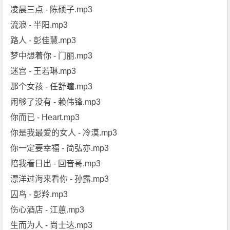
凌晨三点 - 陈硕子.mp3
流浪 - 半阳.mp3
路人 - 彭佳慧.mp3
梦中想着你 - 门丽.mp3
迷宫 - 王若琳.mp3
那个女孩 - 任舒瞳.mp3
闹够了没有 - 赖伟锋.mp3
你而已 - Heart.mp3
你是我最爱的女人 - 冷漠.mp3
你一定要幸福 - 简弘亦.mp3
陪我看日出 - 回音哥.mp3
漂洋过海来看你 - 孙露.mp3
囚鸟 - 彭羚.mp3
伤心酒店 - 江蕙.mp3
生而为人 - 尚士达.mp3