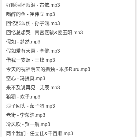
好眼泪坏眼泪 - 古依.mp3
喝醉的鱼 - 崔伟立.mp3
回忆那么伤 - 孙子涵.mp3
回忆总想哭 - 南宫嘉骏&姜玉阳.mp3
假如 - 梦然.mp3
假如爱有天意 - 李健.mp3
借我一支烟 - 王峰.mp3
今天的祝福明天的孤独 - 本多Ruru.mp3
空心 - 冯提莫.mp3
来不及说再见 - 艾辰.mp3
狼狈 - 欢子.mp3
浪子回头 - 茄子蛋.mp3
老街 - 李荣浩.mp3
冷风吹 - 贺一航.mp3
两个我们 - 任立佳&千百顺.mp3