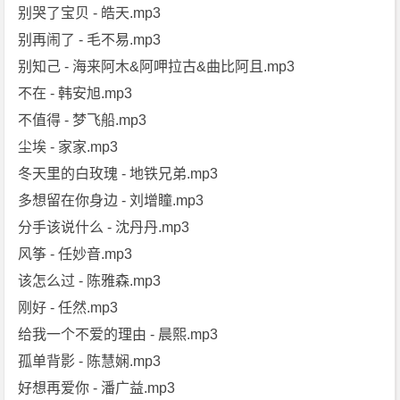
别哭了宝贝 - 皓天.mp3
别再闹了 - 毛不易.mp3
别知己 - 海来阿木&阿呷拉古&曲比阿且.mp3
不在 - 韩安旭.mp3
不值得 - 梦飞船.mp3
尘埃 - 家家.mp3
冬天里的白玫瑰 - 地铁兄弟.mp3
多想留在你身边 - 刘增瞳.mp3
分手该说什么 - 沈丹丹.mp3
风筝 - 任妙音.mp3
该怎么过 - 陈雅森.mp3
刚好 - 任然.mp3
给我一个不爱的理由 - 晨熙.mp3
孤单背影 - 陈慧娴.mp3
好想再爱你 - 潘广益.mp3