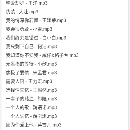
望爱却步 - 于洋.mp3
伪装 - 大壮.mp3
我的情深你若懂 - 王建荣.mp3
我会很勇敢 - 小雪.mp3
我们终究是错过 - 白小白.mp3
我只剩下自己 - 何洁.mp3
我知道你不爱我 - 威仔&格子兮.mp3
无名指的等待 - 小歆.mp3
像极了爱情 - 宋孟君.mp3
需要人陪 - 王力宏.mp3
选择性失忆 - 王熙然.mp3
一辈子的赌注 - 祁隆.mp3
一个人的歌 - 魏语诺.mp3
一个人失忆 - 薛凯琪.mp3
因为你爱上他 - 蒋雪儿.mp3