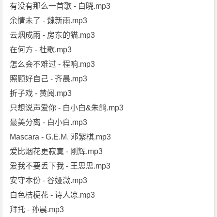
有没有那么一首歌 - 白晓.mp3
余情未了 - 魏新雨.mp3
云烟成雨 - 房东的猫.mp3
在何方 - 杜歌.mp3
怎么会不难过 - 程响.mp3
照顾好自己 - 齐晨.mp3
折子戏 - 黄阅.mp3
只想说声爱你 - 白小白&朱鸽.mp3
最美分离 - 白小白.mp3
Mascara - G.E.M. 邓紫棋.mp3
爱比烟花更寂寞 - 刚辉.mp3
爱我不要丢下我 - 王思思.mp3
安守本份 - 谷娅溦.mp3
白色桔梗花 - 诗人凉.mp3
拜托 - 孙晨.mp3