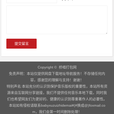
Copyright © 桥唱打包网
免责声明：本站仅提供网盘下载地址导航服务！不存储任何内
容，感谢您的理解与支持！谢谢！
特别声名:本站充分的认识到保护音乐版权的重要性，本站所有资
源来自互联网分享链接，我们不提供任何音乐本地下载，同时我
们也希望网友们为更好的、健康的认识到尊重著作人的必要性。
本站如有侵权请联系babyxuzuizhidemai#(#换成@)foxmail.co
m，我们会第一时间删除处理！