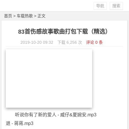
导航
搜索
首页
>
车载热歌
> 正文
83首伤感故事歌曲打包下载（精选）
2019-10-20 09:32
下载 6,256 次
评论 0 条
听说你有了新的爱人 - 威仔&夏婉安.mp3
退 - 蒋蒋.mp3