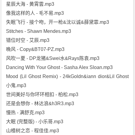
星辰大海 - 黄霄雲.mp3
像我这样的人 - 毛不易.mp3
失眠飞行 - 接个吻，开一枪&沈以诚&薛黛霏.mp3
Stitches - Shawn Mendes.mp3
错位时空 - 艾辰.mp3
晚风 - Copy&BT07-PZ.mp3
风吹一夏 - DP龙猪&Swei水&Rays陈袁.mp3
Dancing With Your Ghost - Sasha Alex Sloan.mp3
Mood (Lil Ghost Remix) - 24kGoldn&iann dior&Lil Ghost
小鬼.mp3
世间美好与你环环相扣 - 柏松.mp3
还是会想你 - 林达浪&h3R3.mp3
慢热 - 满舒克.mp3
大眠 (完整版) - 小乐哥.mp3
山楂树之恋 - 程佳佳.mp3