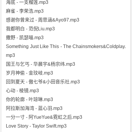
海底 - 一支榴莲.mp3
麻雀 - 李荣浩.mp3
感谢你曾来过 - 周思涵&Ayo97.mp3
我都明白 - 范倪Liu.mp3
撒野 - 凯瑟喵.mp3
Something Just Like This - The Chainsmokers&Coldplay.
mp3
国王与乞丐 - 华晨宇&杨宗纬.mp3
岁月神偷 - 金玟岐.mp3
回到夏天 - 傲七爷&小田音乐社.mp3
心动 - 棱镜.mp3
你的轮廓 - 叶琼琳.mp3
阿拉斯加海湾 - 蓝心羽.mp3
一分一寸 - 阿YueYue&霓虹之后.mp3
Love Story - Taylor Swift.mp3