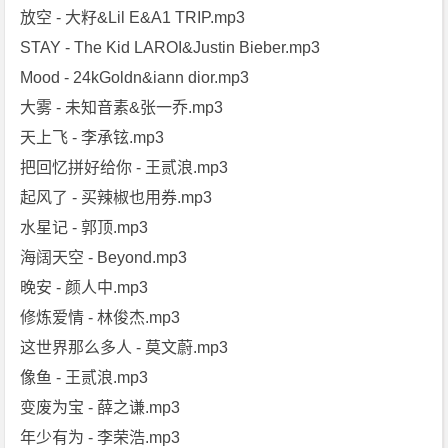
放空 - 大籽&Lil E&A1 TRIP.mp3
STAY - The Kid LAROI&Justin Bieber.mp3
Mood - 24kGoldn&iann dior.mp3
大雾 - 未知音素&张一乔.mp3
天上飞 - 李承铉.mp3
把回忆拼好给你 - 王贰浪.mp3
起风了 - 买辣椒也用券.mp3
水星记 - 郭顶.mp3
海阔天空 - Beyond.mp3
晚安 - 颜人中.mp3
修炼爱情 - 林俊杰.mp3
这世界那么多人 - 莫文蔚.mp3
像鱼 - 王贰浪.mp3
变废为宝 - 薛之谦.mp3
年少有为 - 李荣浩.mp3