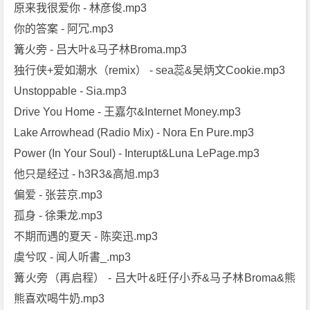
原来我很爱你 - 林彦俊.mp3
你的答案 - 阿冗.mp3
篝火旁 - 吕大叶&马子林Broma.mp3
独行侠+爱如潮水（remix） - sea蕊&吴炳文Cookie.mp3
Unstoppable - Sia.mp3
Drive You Home - 王嘉尔&Internet Money.mp3
Lake Arrowhead (Radio Mix) - Nora En Pure.mp3
Power (In Your Soul) - Interupt&Luna LePage.mp3
他只是经过 - h3R3&高旭.mp3
偏爱 - 张芸京.mp3
孤身 - 徐秉龙.mp3
不期而遇的夏天 - 陈奕迅.mp3
虞兮叹 - 闻人听書_.mp3
篝火旁（再启程） - 吕大叶&旺仔小乔&马子林Broma&熊
熊喜欢喝牛奶.mp3