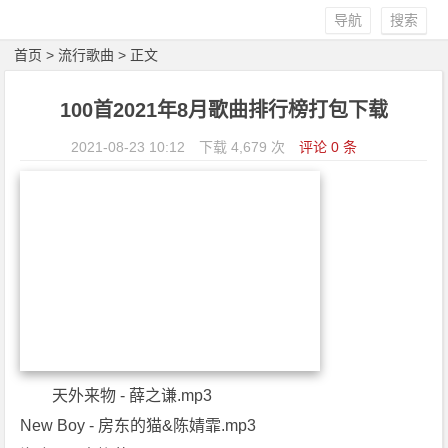
导航
搜索
首页
>
流行歌曲
> 正文
100首2021年8月歌曲排行榜打包下载
2021-08-23 10:12
下载 4,679 次
评论 0 条
天外来物 - 薛之谦.mp3
New Boy - 房东的猫&陈婧霏.mp3