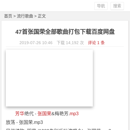
导航
搜索
首页
>
流行歌曲
> 正文
47首张国荣全部歌曲打包下载百度网盘
2019-07-26 10:46
下载 14,192 次
评论 1 条
芳华
绝代 -
张国荣
&梅艳芳.
mp3
放荡 - 张国荣.mp3