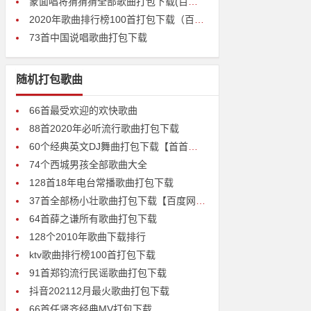
蒙面唱将猜猜猜全部歌曲打包下载(百度云高清无损)
2020年歌曲排行榜100首打包下载（百度云盘高清无损）
73首中国说唱歌曲打包下载
随机打包歌曲
66首最受欢迎的欢快歌曲
88首2020年必听流行歌曲打包下载
60个经典英文DJ舞曲打包下载【首首经典】
74个西城男孩全部歌曲大全
128首18年电台常播歌曲打包下载
37首全部杨小壮歌曲打包下载【百度网盘无损mp3】
64首薛之谦所有歌曲打包下载
128个2010年歌曲下载排行
ktv歌曲排行榜100首打包下载
91首郑钧流行民谣歌曲打包下载
抖音202112月最火歌曲打包下载
66首任贤齐经典MV打包下载