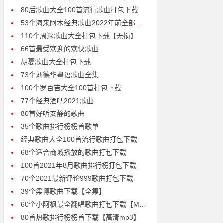
80后歌曲大全100首流行歌曲打包下载
53个海来阿木经典歌曲2022年前全部歌曲打包下载
110个周深歌曲大全打包下载【无损】
66首最受欢迎的欢快歌曲
胡夏歌曲大全打包下载
73个刘德华粤语歌曲全集
100个罗百吉大全100首打包下载
77个经典酒吧2021歌曲
80首好听安静的歌曲
35个歌曲排行榜榜首歌单
经典歌曲大全100首流行歌曲打包下载
68个适合商城播放的歌曲打包下载
100首2021年8月歌曲排行榜打包下载
70个2021最新评论999歌曲打包下载
39个梁博歌曲下载【全集】
60个小阿枫最全翻唱歌曲打包下载【MP3无损8倍音质】
80首热歌排行榜榜首下载【高清mp3】