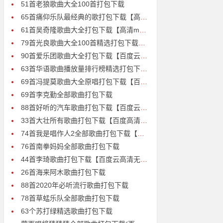
51首老狼歌曲大全100首打包下载
65首痛仰乐队最经典的歌打包下载【高清mp3】
61首吴奇隆歌曲大全打包下载【高清mp3】
79首光良歌曲大全100首精选打包下载【高清MP3】
90首爱乐团歌曲大全打包下载【百度云mp3】
63首华语歌曲播放量排行榜精选打包下载【高清mp3】
69首冯提莫歌曲大全原唱打包下载【百度云mp3】
69首李克勤全部歌曲打包下载
88首好听的汽车歌曲打包下载【百度云MP3高清】
33首大壮所有歌曲打包下载【百度高清mp3】
74首我是唱作人2全部歌曲打包下载【百度网盘高清无损mp3】
76首南拳妈妈全部歌曲打包下载
44首李琦歌曲打包下载【百度云高清无损mp3】
26首海来阿木歌曲打包下载
88首2020年必听流行歌曲打包下载
78首草蜢乐队全部歌曲打包下载
63个苏打绿精选歌曲打包下载