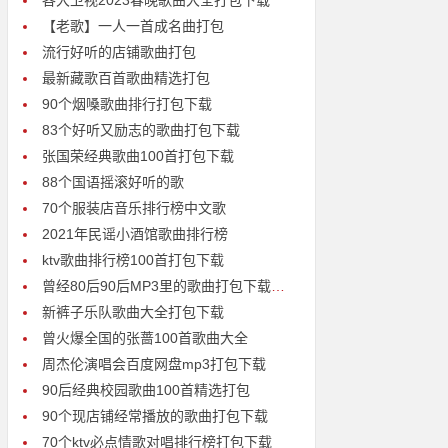
各大卫视2023春晚歌曲大全打包下载
【老歌】一人一首成名曲打包
流行好听的店铺歌曲打包
最新藏歌百首歌曲精选打包
90个烟嗓歌曲排行打包下载
83个好听又励志的歌曲打包下载
张国荣经典歌曲100首打包下载
88个国语摇滚好听的歌
70个服装店音乐排行榜中文歌
2021年民谣小酒馆歌曲排行榜
ktv歌曲排行榜100首打包下载
曾经80后90后MP3里的歌曲打包下载【首首经典，曾经的青春】
新裤子乐队歌曲大全打包下载
曾火爆全国的张蔷100首歌曲大全
周杰伦演唱会百度网盘mp3打包下载
90后经典校园歌曲100首精选打包
90个现店铺经常播放的歌曲打包下载
70个ktv必点情歌对唱排行榜打包下载