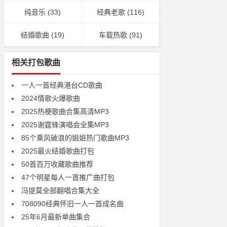
纯音乐
(33)
经典老歌
(116)
结婚歌曲
(19)
车载热歌
(91)
相关打包歌曲
一人一首经典港台CD歌曲
2024情歌火爆歌曲
2025热梗歌曲合集高清MP3
2025谢霆锋演唱会全集MP3
85个乘风破浪的姐姐热门歌曲MP3
2025最火结婚歌曲打包
50首百万收藏歌曲推荐
47个明星每人一首推广曲打包
冯提莫全部翻唱合集大全
708090经典怀旧一人一首成名曲
25年6月最新单曲集合