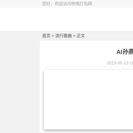
您好，欢迎访问桥唱打包网
首页
>
流行歌曲
> 正文
AI孙
2023-05-13 1