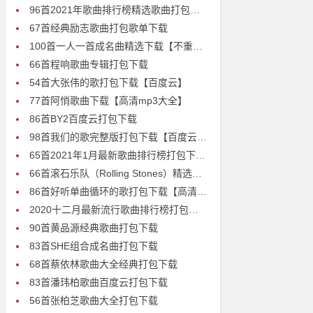
96首2021年歌曲排行榜精选歌曲打包下载
67首经典励志歌曲打包歌单下载
100首一人一首成名曲精选下载【不重复高清MP3】
66首程响歌曲专辑打包下载
54首大张伟的歌打包下载【百度云】
77首阿悄歌曲下载【高清mp3大全】
86首BY2百度云打包下载
98首我们的歌完整版打包下载【百度云MP3】
65首2021年1月最新歌曲排行榜打包下载【百度云MP3】
66首滚石乐队（Rolling Stones）精选歌曲打包下载【百度云MP3】
86首好听单曲循环的歌打包下载【高清mp3】
2020十二月最新流行歌曲排行榜打包下载
90首黄品源经典歌曲打包下载
83首SHE组合成名曲打包下载
68首蔡依林歌曲大全经典打包下载
83首潘玮柏歌曲百度云打包下载
56首张柏芝歌曲大全打包下载