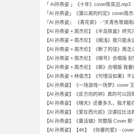
「 AI孙燕姿 」《十年》cover陈奕迅.mp3
「AI 孙燕姿」《蒲公英的约定》cover周杰伦
『AI 孙燕姿』 《青花瓷》 - “天青色等烟雨而
【AI 孙燕姿 × 周杰伦】《半岛铁盒》终究只
【AI 孙燕姿 × 周杰伦】《搁浅》我只能永
【AI 孙燕姿 × 周杰伦】《断了的弦》再
【AI 孙燕姿 × 周杰伦】《暗号》合唱版 
【AI 孙燕姿 × 周杰伦】《枫》合唱版 我
【AI 孙燕姿 × 林俊杰】《可惜没如果》不
【AI 孙燕姿】《一场游戏一场梦》cover 王
【AI 孙燕姿】《反方向的钟》真的可以回到
【AI 孙燕姿】《晴天》还要多久，我才能在
【AI 孙燕姿】《爱在西元前》汉谟拉比法典颁
【AI 孙燕姿】《童话镇》完整版 Cover 那
【AI 孙燕姿】【4K】 《你要的爱》- cover