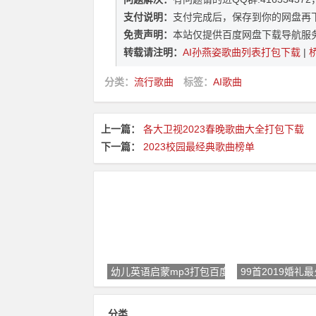
支付说明：
支付完成后，保存到你的网盘再
免责声明：
本站仅提供百度网盘下载导航服
转载请注明：
AI孙燕姿歌曲列表打包下载
|
分类：
流行歌曲
标签：
AI歌曲
上一篇：
各大卫视2023春晚歌曲大全打包下载
下一篇：
2023校园最经典歌曲榜单
幼儿英语启蒙mp3打包百度网盘
99首2019婚
分类