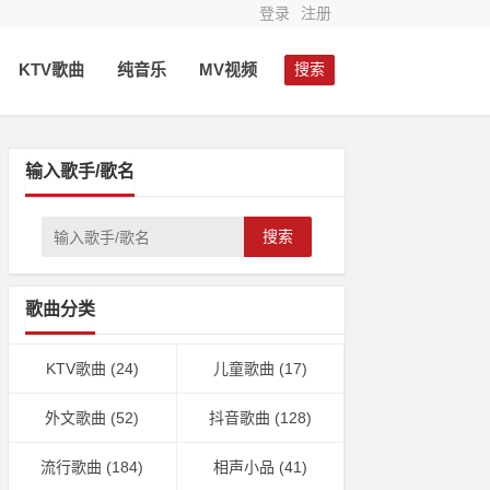
登录
注册
KTV歌曲
纯音乐
MV视频
搜索
输入歌手/歌名
搜索
歌曲分类
KTV歌曲
(24)
儿童歌曲
(17)
外文歌曲
(52)
抖音歌曲
(128)
流行歌曲
(184)
相声小品
(41)