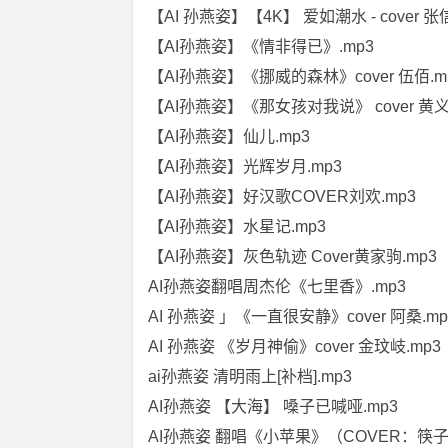
【AI 孙燕姿】【4K】 爱如潮水 - cover 张
【AI孙燕姿】《情非得已》.mp3
【AI孙燕姿】《挪威的森林》cover 伍佰.m
【AI孙燕姿】《那女孩对我说》 cover 黄义
【AI孙燕姿】仙儿.mp3
【AI孙燕姿】光辉岁月.mp3
【AI孙燕姿】好汉歌COVER刘欢.mp3
【AI孙燕姿】水星记.mp3
【AI孙燕姿】灰色轨迹 Cover黄家驹.mp3
AI孙燕姿翻唱周杰伦《七里香》.mp3
AI 孙燕姿 」《一直很安静》cover 阿桑.mp
AI 孙燕姿 《岁月神偷》cover 金玟岐.mp3
ai孙燕姿 清明雨上[补档].mp3
AI孙燕姿 【大海】 嗓子已喊哑.mp3
AI孙燕姿 翻唱《小苹果》（COVER：筷子