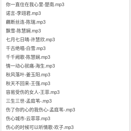
你一直住在我心里-楚南.mp3
诺言-李翊君.mp3
藕断丝连-陈瑞.mp3
飘雪-陈慧娴.mp3
七月七日晴-许慧欣.mp3
千古绝唱-白雪.mp3
千千阙歌-陈慧娴.mp3
情一动心就痛-海生.mp3
秋风落叶-姜玉阳.mp3
秋天不回来-王强.mp3
容易受伤的女人-王菲.mp3
三生三世-孟庭苇-.mp3
伤了你的心的我伤心-孟庭苇-.mp3
伤心城市-云菲菲.mp3
伤心的时候可以听情歌-欢子.mp3