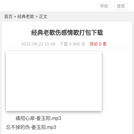
导航
搜索
首页
>
经典老歌
> 正文
经典老歌伤感情歌打包下载
2022-09-22 15:00
下载 3,960 次
评论 0 条
痛彻心扉-姜玉阳.mp3
忘不掉的伤-姜玉阳.mp3