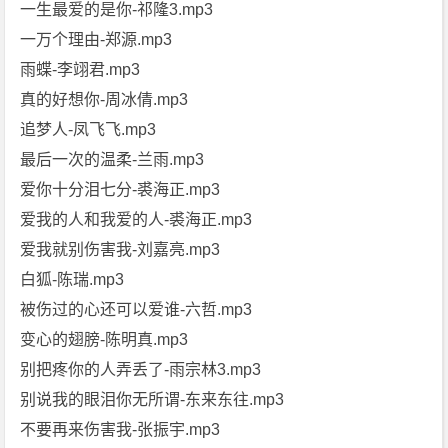
一生最爱的是你-祁隆3.mp3
一万个理由-郑源.mp3
雨蝶-李翊君.mp3
真的好想你-周冰倩.mp3
追梦人-凤飞飞.mp3
最后一次的温柔-兰雨.mp3
爱你十分泪七分-裘海正.mp3
爱我的人和我爱的人-裘海正.mp3
爱我就别伤害我-刘嘉亮.mp3
白狐-陈瑞.mp3
被伤过的心还可以爱谁-六哲.mp3
变心的翅膀-陈明真.mp3
别把疼你的人弄丢了-雨宗林3.mp3
别说我的眼泪你无所谓-东来东往.mp3
不要再来伤害我-张振宇.mp3