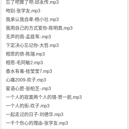
忘了吧算了吧-邱永传.mp3
吻别-张学友.mp3
我承认我自卑-杨小壮.mp3
我用自己的方式爱你-陈明真.mp3
无声的雨-孟庭苇-.mp3
下定决心忘记你-大哲.mp3
相思的债-陈瑞.mp3
相思-毛阿敏2.mp3
香水有毒-桂莹莹7.mp3
心痛2009-欢子.mp3
星语心愿-张柏芝-.mp3
一个人的寂寞两个人的错-贺一航.mp3
一个人的街-欢子.mp3
一起走过的日子-刘德华.mp3
一千个伤心的理由-张学友.mp3