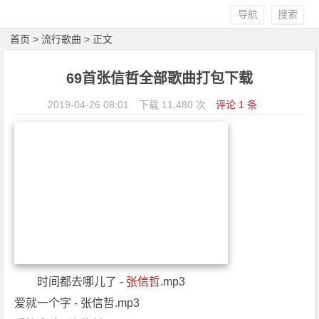
导航
搜索
首页
>
流行歌曲
> 正文
69首张信哲全部歌曲打包下载
2019-04-26 08:01
下载 11,480 次
评论 1 条
时间都去哪儿了 -
张信哲
.mp3
爱就一个字 - 张信哲.mp3