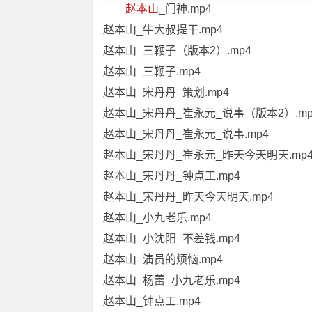
赵本山
_门神.mp4
赵本山_牛大叔提干.mp4
赵本山_三鞭子（版本2）.mp4
赵本山_三鞭子.mp4
赵本山_宋丹丹_策划.mp4
赵本山_宋丹丹_崔永元_说事（版本2）.mp
赵本山_宋丹丹_崔永元_说事.mp4
赵本山_宋丹丹_崔永元_昨天今天明天.mp
赵本山_宋丹丹_钟点工.mp4
赵本山_宋丹丹_昨天今天明天.mp4
赵本山_小九老乐.mp4
赵本山_小沈阳_不差钱.mp4
赵本山_演员的烦恼.mp4
赵本山_杨蕾_小九老乐.mp4
赵本山_钟点工.mp4