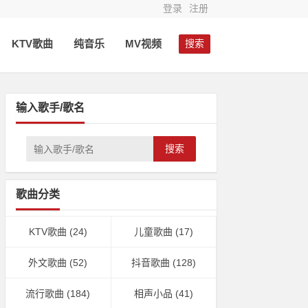
登录
注册
KTV歌曲
纯音乐
MV视频
搜索
输入歌手/歌名
搜索
歌曲分类
KTV歌曲
(24)
儿童歌曲
(17)
外文歌曲
(52)
抖音歌曲
(128)
流行歌曲
(184)
相声小品
(41)