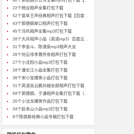
60个郭德纲济公传全集mp3打包下载【高清】
22个杨议相声全集打包下载
52个苗阜王声经典相声打包下载【百度云高清无损mp3】
43个郭德纲单口相声打包下载
45个冯巩相声全集mp3打包下载
28个大兵相声小品（高清mp3）百度云盘下载
31个李金斗、陈湧泉mp3相声大全
28个何云伟李菁所有相声打包下载
27个小沈阳小品mp3打包下载
28个潘长江小品全集打包下载
38个宋小宝爆笑小品打包下载
31个高清岳云鹏孙越全部相声打包下载
58个郭德纲、于谦相声全集打包下载（无损音质）百度网盘
20个小沈龙爆笑作品打包下载
34个赵本山小品mp3打包下载
8个陈佩斯经典小品专辑打包下载