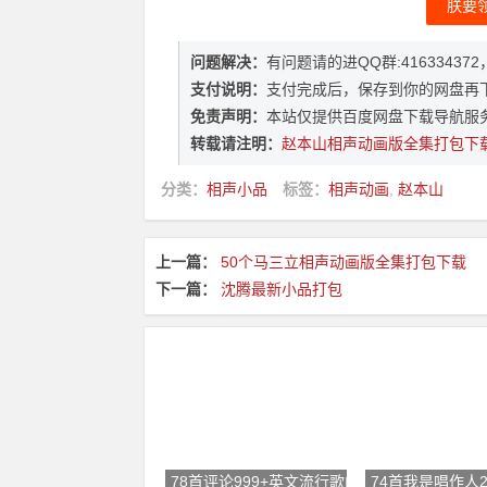
朕要
问题解决：
有问题请的进QQ群:416334
支付说明：
支付完成后，保存到你的网盘再
免责声明：
本站仅提供百度网盘下载导航服
转载请注明：
赵本山相声动画版全集打包下
分类：
相声小品
标签：
相声动画
,
赵本山
上一篇：
50个马三立相声动画版全集打包下载
下一篇：
沈腾最新小品打包
78首评论999+英文流行歌曲打包下
74首我是唱作人