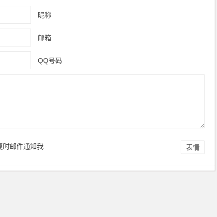
昵称
邮箱
QQ号码
复时邮件通知我
表情