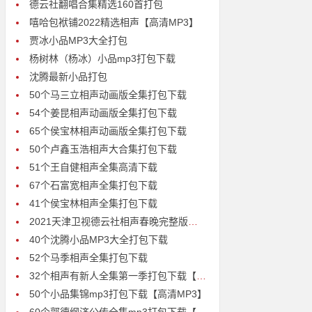
德云社翻唱合集精选160首打包
嘻哈包袱铺2022精选相声【高清MP3】
贾冰小品MP3大全打包
杨树林（杨冰）小品mp3打包下载
沈腾最新小品打包
50个马三立相声动画版全集打包下载
54个姜昆相声动画版全集打包下载
65个侯宝林相声动画版全集打包下载
50个卢鑫玉浩相声大合集打包下载
51个王自健相声全集高清下载
67个石富宽相声全集打包下载
41个侯宝林相声全集打包下载
2021天津卫视德云社相声春晚完整版打包下载【百度云MP3】
40个沈腾小品MP3大全打包下载
52个马季相声全集打包下载
32个相声有新人全集第一季打包下载【百度云高清MP3】
50个小品集锦mp3打包下载【高清MP3】