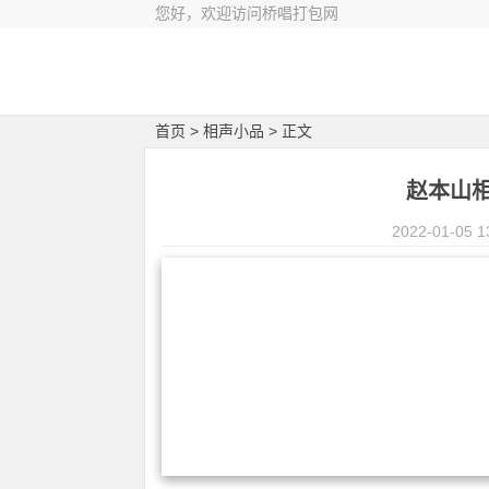
您好，欢迎访问桥唱打包网
首页
>
相声小品
> 正文
赵本山
2022-01-05 1