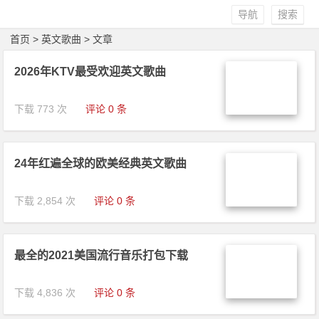
导航
搜索
首页
> 英文歌曲 > 文章
2026年KTV最受欢迎英文歌曲
下载 773 次
评论 0 条
24年红遍全球的欧美经典英文歌曲
下载 2,854 次
评论 0 条
最全的2021美国流行音乐打包下载
下载 4,836 次
评论 0 条