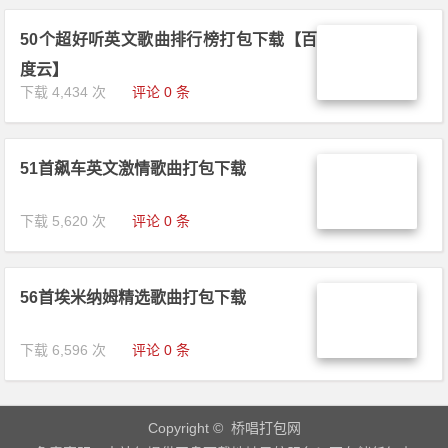
50个超好听英文歌曲排行榜打包下载【百
度云】
下载 4,434 次
评论 0 条
51首飙车英文激情歌曲打包下载
下载 5,620 次
评论 0 条
56首埃米纳姆精选歌曲打包下载
下载 6,596 次
评论 0 条
Copyright © 桥唱打包网