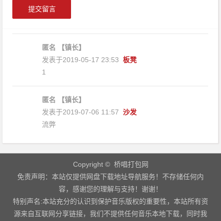
匿名
【镇长】
发表于2019-05-17 23:53
板凳
1
匿名
【镇长】
发表于2019-07-06 11:57
沙发
流弊
Copyright © 桥唱打包网
免责声明：本站仅提供网盘下载地址导航服务！不存储任何内
容，感谢您的理解与支持！谢谢！
特别声名:本站充分的认识到保护音乐版权的重要性，本站所有资
源来自互联网分享链接，我们不提供任何音乐本地下载，同时我