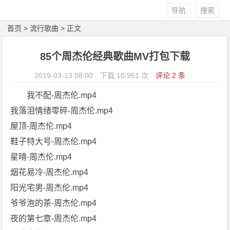
导航
搜索
首页
>
流行歌曲
> 正文
85个周杰伦经典歌曲MV打包下载
2019-03-13 08:00
下载 10,951 次
评论 2 条
我不配-周杰伦.mp4
我落泪情绪零碎-周杰伦.mp4
屋顶-周杰伦.mp4
鞋子特大号-周杰伦.mp4
星晴-周杰伦.mp4
烟花易冷-周杰伦.mp4
阳光宅男-周杰伦.mp4
爷爷泡的茶-周杰伦.mp4
夜的第七章-周杰伦.mp4