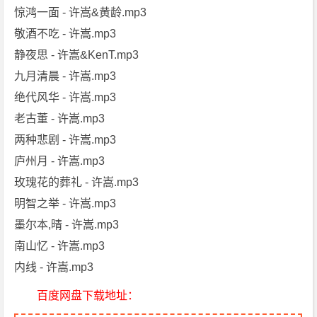
惊鸿一面 - 许嵩&黄龄.mp3
敬酒不吃 - 许嵩.mp3
静夜思 - 许嵩&KenT.mp3
九月清晨 - 许嵩.mp3
绝代风华 - 许嵩.mp3
老古董 - 许嵩.mp3
两种悲剧 - 许嵩.mp3
庐州月 - 许嵩.mp3
玫瑰花的葬礼 - 许嵩.mp3
明智之举 - 许嵩.mp3
墨尔本,晴 - 许嵩.mp3
南山忆 - 许嵩.mp3
内线 - 许嵩.mp3
百度网盘下载地址：