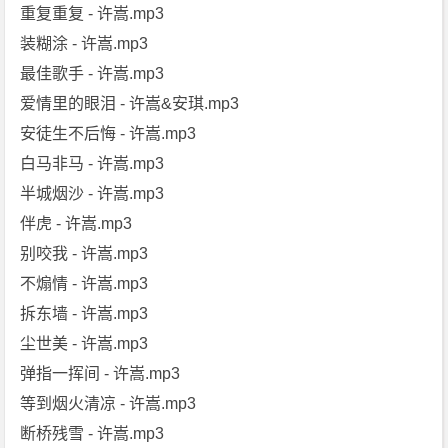
重复重复 - 许嵩.mp3
装糊涂 - 许嵩.mp3
最佳歌手 - 许嵩.mp3
爱情里的眼泪 - 许嵩&安琪.mp3
安徒生不后悔 - 许嵩.mp3
白马非马 - 许嵩.mp3
半城烟沙 - 许嵩.mp3
伴虎 - 许嵩.mp3
别咬我 - 许嵩.mp3
不煽情 - 许嵩.mp3
拆东墙 - 许嵩.mp3
尘世美 - 许嵩.mp3
弹指一挥间 - 许嵩.mp3
等到烟火清凉 - 许嵩.mp3
断桥残雪 - 许嵩.mp3