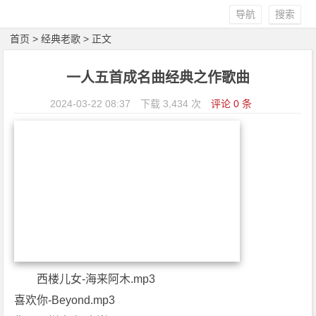
导航
搜索
首页
>
经典老歌
> 正文
一人五首成名曲经典之作歌曲
2024-03-22 08:37
下载 3,434 次
评论 0 条
西楼儿女-海来阿木.mp3
喜欢你-Beyond.mp3