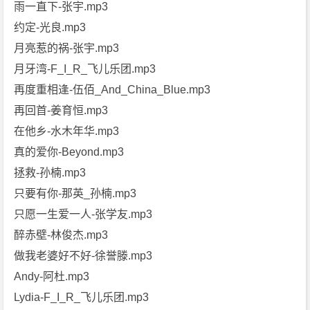
雨一直下-张宇.mp3
约定-光良.mp3
月亮惹的祸-张宇.mp3
月牙湾-F_I_R_飞儿乐团.mp3
再度重相逢-伍佰_And_China_Blue.mp3
再回首-姜育恒.mp3
在他乡-水木年华.mp3
真的爱你-Beyond.mp3
拯救-孙楠.mp3
只要有你-那英_孙楠.mp3
只愿一生爱一人-张学友.mp3
醉赤壁-林俊杰.mp3
做我老婆好不好-徐誉滕.mp3
Andy-阿杜.mp3
Lydia-F_I_R_飞儿乐团.mp3