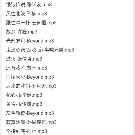
饿狼传说-张学友.mp3
风往北吹-孙楠.mp3
跟往事干杯-姜育恒.mp3
故乡-许巍.mp3
光辉岁月-Beyond.mp3
鬼迷心窍(烟嗓版)-半吨兄弟.mp3
过火-张信哲.mp3
还有我-任贤齐.mp3
海阔天空-Beyond.mp3
后来的我们-五月天.mp3
花心-周华健.mp3
黄昏-周传雄.mp3
灰色轨迹-Beyond.mp3
寂寞沙洲冷-周传雄.mp3
坚持到底-阿杜.mp3