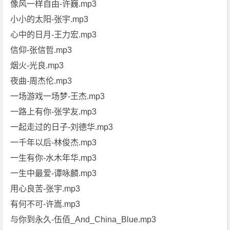
像风一样自由-许巍.mp3
小小的太阳-张宇.mp3
心中的日月-王力宏.mp3
信仰-张信哲.mp3
烟火-光良.mp3
夜曲-周杰伦.mp3
一场游戏一场梦-王杰.mp3
一路上有你-张学友.mp3
一起走过的日子-刘德华.mp3
一千年以后-林俊杰.mp3
一生有你-水木年华.mp3
一生中最爱-谭咏麟.mp3
用心良苦-张宇.mp3
有何不可-许嵩.mp3
与你到永久-伍佰_And_China_Blue.mp3