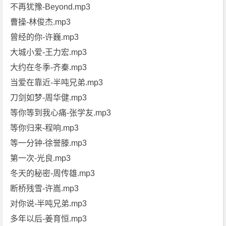
不再犹豫-Beyond.mp3
曹操-林俊杰.mp3
曾经的你-许巍.mp3
大城小爱-王力宏.mp3
大约在冬季-齐秦.mp3
当爱在靠近-半吨兄弟.mp3
刀剑如梦-周华健.mp3
等你等到我心痛-张学友.mp3
等你归来-程响.mp3
等一分钟-徐誉滕.mp3
第一次-光良.mp3
冬天的秘密-周传雄.mp3
断桥残雪-许嵩.mp3
对你说-半吨兄弟.mp3
多年以后-姜育恒.mp3