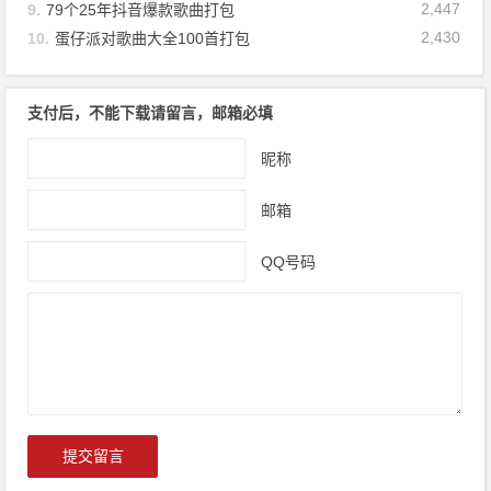
2,447
9.
79个25年抖音爆款歌曲打包
2,430
10.
蛋仔派对歌曲大全100首打包
支付后，不能下载请留言，邮箱必填
昵称
邮箱
QQ号码