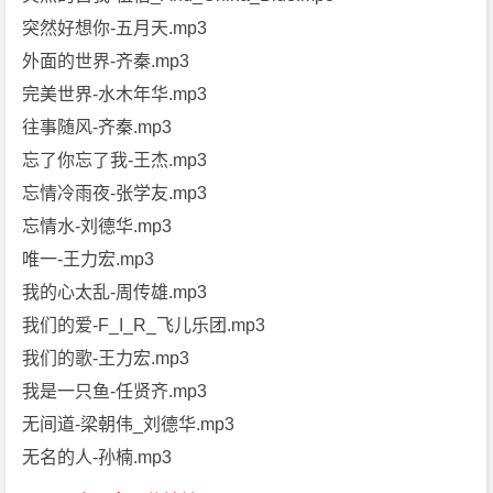
突然好想你-五月天.mp3
外面的世界-齐秦.mp3
完美世界-水木年华.mp3
往事随风-齐秦.mp3
忘了你忘了我-王杰.mp3
忘情冷雨夜-张学友.mp3
忘情水-刘德华.mp3
唯一-王力宏.mp3
我的心太乱-周传雄.mp3
我们的爱-F_I_R_飞儿乐团.mp3
我们的歌-王力宏.mp3
我是一只鱼-任贤齐.mp3
无间道-梁朝伟_刘德华.mp3
无名的人-孙楠.mp3