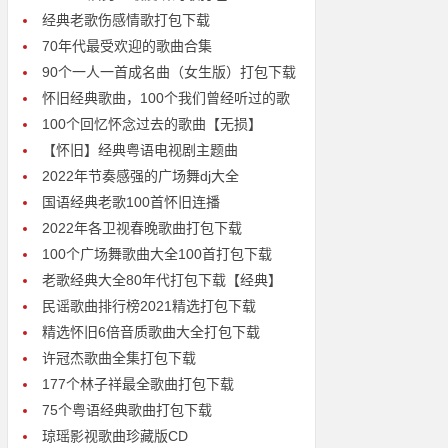
经典老歌伤感情歌打包下载
70年代最受欢迎的歌曲合集
90个一人一首成名曲（女生版）打包下载
怀旧经典歌曲，100个我们曾经听过的歌
100个回忆怀念过去的歌曲【无损】
【怀旧】经典粤语电视剧主题曲
2022年节奏感强的广场舞dj大全
国语经典老歌100首怀旧连播
2022年各卫视春晚歌曲打包下载
100个广场舞歌曲大全100首打包下载
老歌经典大全80年代打包下载【经典】
民谣歌曲排行榜2021精选打包下载
精选怀旧6倍音质歌曲大全打包下载
许冠杰歌曲全集打包下载
177个林子祥最全歌曲打包下载
75个粤语经典歌曲打包下载
琼瑶影视歌曲珍藏版CD