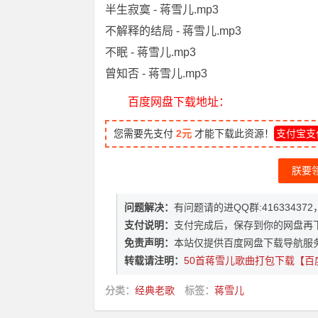
半生寂寞 - 蒋雪儿.mp3
不解释的结局 - 蒋雪儿.mp3
不眠 - 蒋雪儿.mp3
曾知否 - 蒋雪儿.mp3
百度网盘下载地址：
您需要先支付
2元
才能下载此资源！
支付宝支
朕要
问题解决：
有问题请的进QQ群:416334
支付说明：
支付完成后，保存到你的网盘再
免责声明：
本站仅提供百度网盘下载导航服
转载请注明：
50首蒋雪儿歌曲打包下载【百
分类：
经典老歌
标签：
蒋雪儿