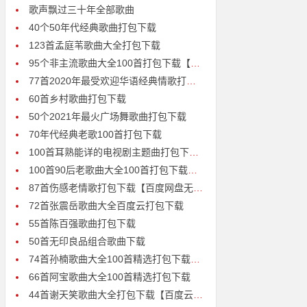
歌声飘过三十年全部歌曲
40个50年代经典歌曲打包下载
123首孟庭苇歌曲大全打包下载
95个非主流歌曲大全100首打包下载【百度云】
77首2020年最受欢迎华语经典情歌打包下载【百度云MP3无损】
60首乡村歌曲打包下载
50个2021年最火广场舞歌曲打包下载
70年代经典老歌100首打包下载
100首耳熟能详的电视剧主题曲打包下载【百度云高清MP3】
包下载
100首90后老歌曲大全100首打包下载【百度云高清MP3】
87首伤感老情歌打包下载【百度网盘无损MP3】
72首张震岳歌曲大全百度云打包下载
55首陈百强歌曲打包下载
50首无印良品组合歌曲下载
74首孙楠歌曲大全100首精选打包下载【高清mp3】
66首阿宝歌曲大全100首精选打包下载
44首谢天笑歌曲大全打包下载【百度云mp3】