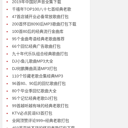
2019年中国好声音全集下载
千禧年TOP100八十七首经典老歌
47首店铺开业必备常放歌曲打包
200首怀旧8090后MP3歌曲打包下载
100首80后的经典流行金曲库
95个金曲粤语经典老歌曲推荐
66个回忆经典广告歌曲打包
九十年代乐队组合经典歌曲打包
DJ小鱼儿歌曲MP3大全
DJ何鹏舞曲高清MP3打包
110个珍藏老歌合集经典MP3
96首80、90后的回忆歌曲打包
80个毕业季回忆歌曲大全
95个记忆经典老歌DJ打包
99首越听越有味的经典老歌打包
KTV必点民谣63首打包
全网顶赞评论999+经典老歌打包