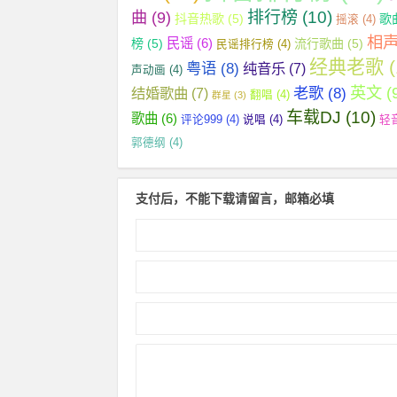
曲
(9)
排行榜
(10)
抖音热歌
(5)
歌
摇滚
(4)
相
民谣
(6)
榜
(5)
流行歌曲
(5)
民谣排行榜
(4)
经典老歌
(
粤语
(8)
纯音乐
(7)
声动画
(4)
英文
(
老歌
(8)
结婚歌曲
(7)
翻唱
(4)
群星
(3)
车载DJ
(10)
歌曲
(6)
评论999
(4)
说唱
(4)
轻
郭德纲
(4)
支付后，不能下载请留言，邮箱必填