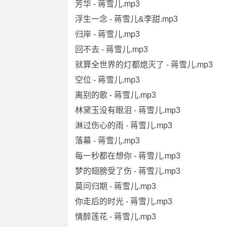
芳华 - 蒋雪儿.mp3
浮生一念 - 蒋雪儿&李甜.mp3
归岸 - 蒋雪儿.mp3
回不去 - 蒋雪儿.mp3
就算全世界的灯都熄灭了 - 蒋雪儿.mp3
空位 - 蒋雪儿.mp3
离别的歌 - 蒋雪儿.mp3
林黛玉没有眼泪 - 蒋雪儿.mp3
淋过伤心的雨 - 蒋雪儿.mp3
落幕 - 蒋雪儿.mp3
每一秒都在想你 - 蒋雪儿.mp3
梦的翅膀受了伤 - 蒋雪儿.mp3
莫问归期 - 蒋雪儿.mp3
你走后的时光 - 蒋雪儿.mp3
情醉莲花 - 蒋雪儿.mp3