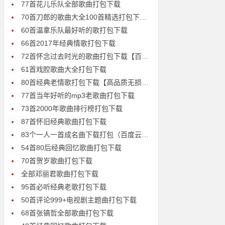
77首花儿乐队全部歌曲打包下载
70首刀郎的歌曲大全100首精选打包下载【百度云mp3】
60首温拿乐队最好听的歌打包下载
66首2017年经典情歌打包下载
72首怀念过去时光的歌曲打包下载【百度云高清无损mp3】
61首戏腔歌曲大全打包下载
80首经典老情歌打包下载【高品质无损mp3】
77首当年好听的mp3老歌曲打包下载
73首2000年歌曲排行榜打包下载
87首怀旧经典歌曲打包下载
83个一人一首成名曲下载打包（百度云盘）
54首80后经典回忆歌曲打包下载
70首贺岁歌曲打包下载
全部邓丽君歌曲打包下载
95首必听经典老歌打包下载
50首评论999+电视剧主题曲打包下载
68首张镐哲全部歌曲打包下载