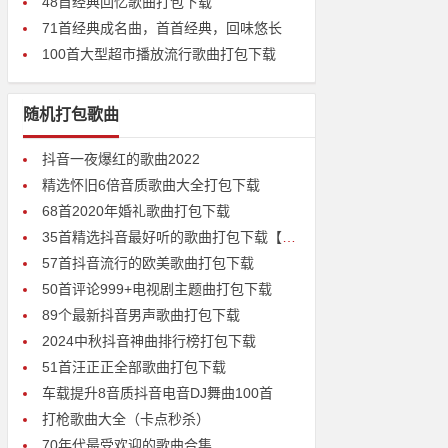
48首经典回忆歌曲打包下载
71首经典成名曲，首首经典，回味悠长
100首大型超市播放流行歌曲打包下载
随机打包歌曲
抖音一夜爆红的歌曲2022
精选怀旧6倍音质歌曲大全打包下载
68首2020年婚礼歌曲打包下载
35首精选抖音最好听的歌曲打包下载【高清无损mp3】
57首抖音流行的欧美歌曲打包下载
50首评论999+电视剧主题曲打包下载
89个最新抖音男声歌曲打包下载
2024中秋抖音神曲排行榜打包下载
51首汪正正全部歌曲打包下载
车载提升8音质抖音电音DJ舞曲100首
打枪歌曲大全（卡点秒杀）
70年代最受欢迎的歌曲合集