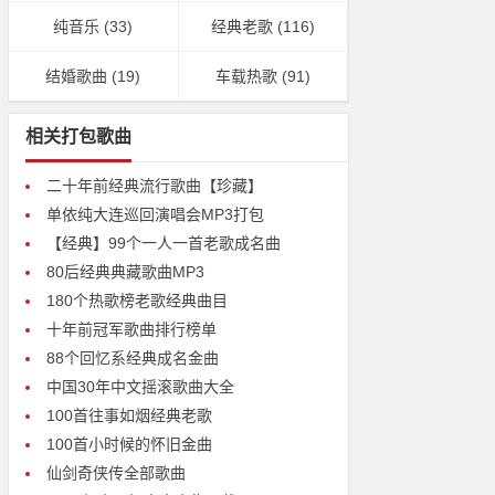
纯音乐
(33)
经典老歌
(116)
结婚歌曲
(19)
车载热歌
(91)
相关打包歌曲
二十年前经典流行歌曲【珍藏】
单依纯大连巡回演唱会MP3打包
【经典】99个一人一首老歌成名曲
80后经典典藏歌曲MP3
180个热歌榜老歌经典曲目
十年前冠军歌曲排行榜单
88个回忆系经典成名金曲
中国30年中文摇滚歌曲大全
100首往事如烟经典老歌
100首小时候的怀旧金曲
仙剑奇侠传全部歌曲