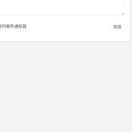
复时邮件通知我
表情