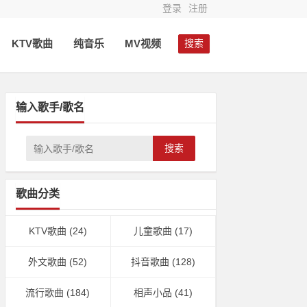
登录
注册
KTV歌曲
纯音乐
MV视频
搜索
输入歌手/歌名
搜索
歌曲分类
KTV歌曲
(24)
儿童歌曲
(17)
外文歌曲
(52)
抖音歌曲
(128)
流行歌曲
(184)
相声小品
(41)