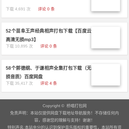
下载 4,691 次
评论 0 条
52个苗阜王声经典相声打包下载【百度云
高清无损mp3】
下载 10,895 次
评论 0 条
58个郭德纲、于谦相声全集打包下载（无
损音质）百度网盘
下载 35,417 次
评论 4 条
Copyright © 桥唱打包网
免责声明：本站仅提供网盘下载地址导航服务！不存储任何内
容，感谢您的理解与支持！谢谢！
特别声名:本站充分的认识到保护音乐版权的重要性，本站所有资