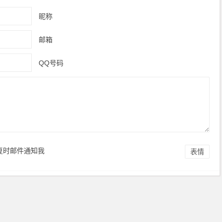
昵称
邮箱
QQ号码
复时邮件通知我
表情