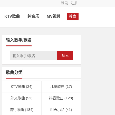
登录
注册
KTV歌曲
纯音乐
MV视频
搜索
输入歌手/歌名
搜索
歌曲分类
KTV歌曲
(24)
儿童歌曲
(17)
外文歌曲
(52)
抖音歌曲
(128)
流行歌曲
(184)
相声小品
(41)