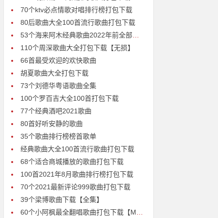
70个ktv必点情歌对唱排行榜打包下载
80后歌曲大全100首流行歌曲打包下载
53个海来阿木经典歌曲2022年前全部歌曲打包下载
110个周深歌曲大全打包下载【无损】
66首最受欢迎的欢快歌曲
胡夏歌曲大全打包下载
73个刘德华粤语歌曲全集
100个罗百吉大全100首打包下载
77个经典酒吧2021歌曲
80首好听安静的歌曲
35个歌曲排行榜榜首歌单
经典歌曲大全100首流行歌曲打包下载
68个适合商城播放的歌曲打包下载
100首2021年8月歌曲排行榜打包下载
70个2021最新评论999歌曲打包下载
39个梁博歌曲下载【全集】
60个小阿枫最全翻唱歌曲打包下载【MP3无损8倍音质】