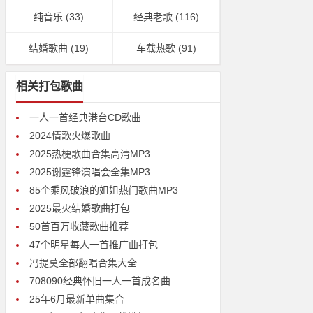
纯音乐
(33)
经典老歌
(116)
结婚歌曲
(19)
车载热歌
(91)
相关打包歌曲
一人一首经典港台CD歌曲
2024情歌火爆歌曲
2025热梗歌曲合集高清MP3
2025谢霆锋演唱会全集MP3
85个乘风破浪的姐姐热门歌曲MP3
2025最火结婚歌曲打包
50首百万收藏歌曲推荐
47个明星每人一首推广曲打包
冯提莫全部翻唱合集大全
708090经典怀旧一人一首成名曲
25年6月最新单曲集合