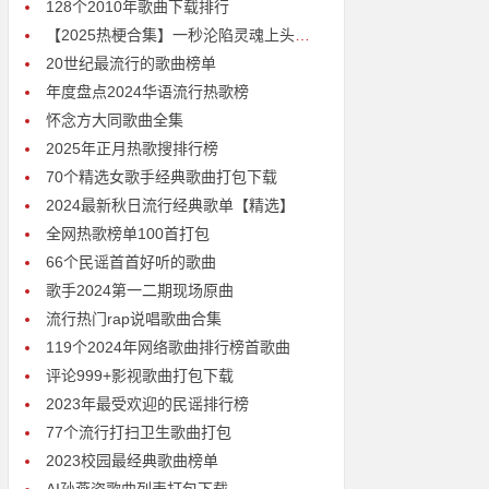
128个2010年歌曲下载排行
【2025热梗合集】一秒沦陷灵魂上头神曲打包下载
20世纪最流行的歌曲榜单
年度盘点2024华语流行热歌榜
怀念方大同歌曲全集
2025年正月热歌搜排行榜
70个精选女歌手经典歌曲打包下载
2024最新秋日流行经典歌单【精选】
全网热歌榜单100首打包
66个民谣首首好听的歌曲
歌手2024第一二期现场原曲
流行热门rap说唱歌曲合集
119个2024年网络歌曲排行榜首歌曲
评论999+影视歌曲打包下载
2023年最受欢迎的民谣排行榜
77个流行打扫卫生歌曲打包
2023校园最经典歌曲榜单