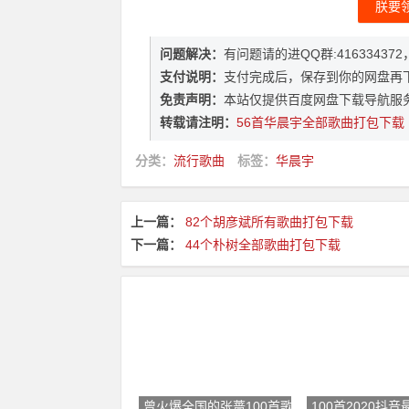
朕要
问题解决：
有问题请的进QQ群:416334
支付说明：
支付完成后，保存到你的网盘再
免责声明：
本站仅提供百度网盘下载导航服
转载请注明：
56首华晨宇全部歌曲打包下载
分类：
流行歌曲
标签：
华晨宇
上一篇：
82个胡彦斌所有歌曲打包下载
下一篇：
44个朴树全部歌曲打包下载
曾火爆全国的张蔷100首歌曲大全
100首2020抖