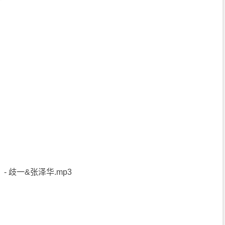
- 歧一&张泽华.mp3