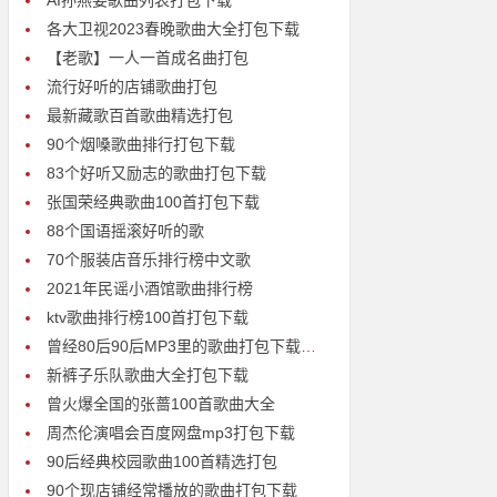
AI孙燕姿歌曲列表打包下载
各大卫视2023春晚歌曲大全打包下载
【老歌】一人一首成名曲打包
流行好听的店铺歌曲打包
最新藏歌百首歌曲精选打包
90个烟嗓歌曲排行打包下载
83个好听又励志的歌曲打包下载
张国荣经典歌曲100首打包下载
88个国语摇滚好听的歌
70个服装店音乐排行榜中文歌
2021年民谣小酒馆歌曲排行榜
ktv歌曲排行榜100首打包下载
曾经80后90后MP3里的歌曲打包下载【首首经典，曾经的青春】
新裤子乐队歌曲大全打包下载
曾火爆全国的张蔷100首歌曲大全
周杰伦演唱会百度网盘mp3打包下载
90后经典校园歌曲100首精选打包
90个现店铺经常播放的歌曲打包下载