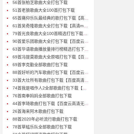
56首张柏芝歌曲大全打包下载
51首老狼歌曲大全100首打包下载
65首痛仰乐队最经典的歌打包下载【高清mp3】
61首吴奇隆歌曲大全打包下载【高清mp3】
79首光良歌曲大全100首精选打包下载【高清MP3】
90首爱乐团歌曲大全打包下载【百度云mp3】
63首华语歌曲播放量排行榜精选打包下载【高清mp3】
69首冯提莫歌曲大全原唱打包下载【百度云mp3】
69首李克勤全部歌曲打包下载
88首好听的汽车歌曲打包下载【百度云MP3高清】
33首大壮所有歌曲打包下载【百度高清mp3】
74首我是唱作人2全部歌曲打包下载【百度网盘高清无损mp3】
76首南拳妈妈全部歌曲打包下载
44首李琦歌曲打包下载【百度云高清无损mp3】
26首海来阿木歌曲打包下载
88首2020年必听流行歌曲打包下载
78首草蜢乐队全部歌曲打包下载