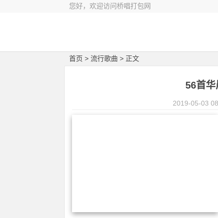
您好，欢迎访问桥唱打包网
首页
>
流行歌曲
> 正文
56首
2019-05-03 08