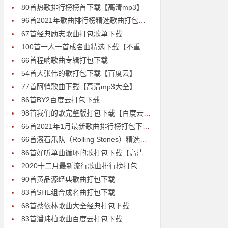
80首热歌排行榜榜首下载【高清mp3】
96首2021年歌曲排行榜精选歌曲打包下载
67首经典励志歌曲打包歌单下载
100首一人一首成名曲精选下载【不重复高清MP3】
66首程响歌曲专辑打包下载
54首大张伟的歌打包下载【百度云】
77首阿悄歌曲下载【高清mp3大全】
86首BY2百度云打包下载
98首我们的歌完整版打包下载【百度云MP3】
65首2021年1月最新歌曲排行榜打包下载【百度云MP3】
66首滚石乐队（Rolling Stones）精选歌曲打包下载【百度云MP3】
86首好听单曲循环的歌打包下载【高清mp3】
2020十二月最新流行歌曲排行榜打包下载
90首黄品源经典歌曲打包下载
83首SHE组合成名曲打包下载
68首蔡依林歌曲大全经典打包下载
83首潘玮柏歌曲百度云打包下载
质，