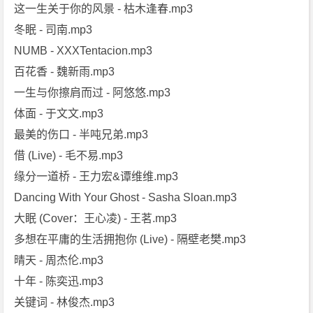
这一生关于你的风景 - 枯木逢春.mp3
冬眠 - 司南.mp3
NUMB - XXXTentacion.mp3
百花香 - 魏新雨.mp3
一生与你擦肩而过 - 阿悠悠.mp3
体面 - 于文文.mp3
最美的伤口 - 半吨兄弟.mp3
借 (Live) - 毛不易.mp3
缘分一道桥 - 王力宏&谭维维.mp3
Dancing With Your Ghost - Sasha Sloan.mp3
大眠 (Cover：王心凌) - 王茗.mp3
多想在平庸的生活拥抱你 (Live) - 隔壁老樊.mp3
晴天 - 周杰伦.mp3
十年 - 陈奕迅.mp3
关键词 - 林俊杰.mp3