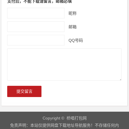
支付后，不能下载请留言，邮箱必填
昵称
邮箱
QQ号码
Copyright © 桥唱打包网
免责声明：本站仅提供网盘下载地址导航服务！不存储任何内