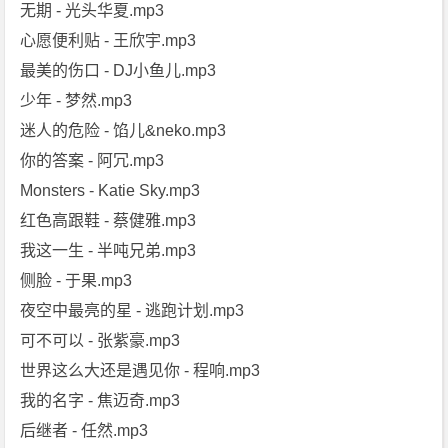
无期 - 光头华夏.mp3
心愿便利贴 - 王欣宇.mp3
最美的伤口 - DJ小鱼儿.mp3
少年 - 梦然.mp3
迷人的危险 - 馅儿&neko.mp3
你的答案 - 阿冗.mp3
Monsters - Katie Sky.mp3
红色高跟鞋 - 蔡健雅.mp3
我这一生 - 半吨兄弟.mp3
侧脸 - 于果.mp3
夜空中最亮的星 - 逃跑计划.mp3
可不可以 - 张紫豪.mp3
世界这么大还是遇见你 - 程响.mp3
我的名字 - 焦迈奇.mp3
后继者 - 任然.mp3