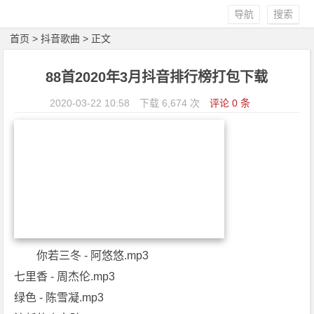
导航
搜索
首页
>
抖音歌曲
> 正文
88首2020年3月抖音排行榜打包下载
2020-03-22 10:58
下载 6,674 次
评论 0 条
你若三冬 - 阿悠悠.mp3
七里香 - 周杰伦.mp3
绿色 - 陈雪凝.mp3